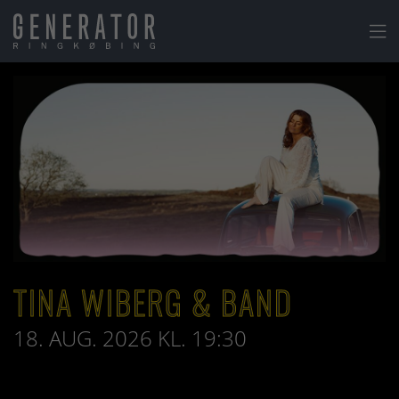

TINA WIBERG & BAND
18. AUG. 2026 KL. 19:30