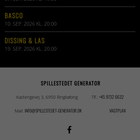
BASCO
10. SEP. 2026 KL. 20:00
DISSING & LAS
19. SEP. 2026 KL. 20:00
SPILLESTEDET GENERATOR
+45 9732 6632
Kastengevej 3, 6950 Ringkøbing
Tlf.:
INFO@SPILLESTEDET-GENERATOR.DK
VAGTPLAN
Mail: