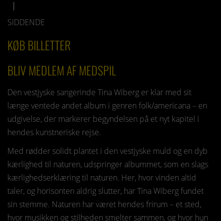
SIDDENDE
KØB BILLETTER
BLIV MEDLEM AF MEDSPIL
Den vestjyske sangerinde Tina Wiberg er klar med sit
længe ventede andet album i genren folk/americana – en
udgivelse, der markerer begyndelsen på et nyt kapitel i
hendes kunstneriske rejse.
Med rødder solidt plantet i den vestjyske muld og en dyb
kærlighed til naturen, udspringer albummet, som en slags
kærlighedserklæring til naturen. Her, hvor vinden altid
taler, og horisonten aldrig slutter, har Tina Wiberg fundet
sin stemme. Naturen har været hendes frirum – et sted,
hvor musikken og stilheden smelter sammen, og hvor hun