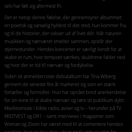
selv har følt sig allermest fri.
Det er netop denne følelse, der gennemsyrer albummet:
en poetisk og sanselig hyldest til det sted, hun kommer fra,
og til de historier, der vokser ud af livet dér. Når naturen -
musikken og nærværet smelter sammen, opstår der
stjernestunder. Hendes koncerter er særligt kendt for at
skabe et rum, hvor tempoet sænkes, skuldrene falder ned
og hvor der er tid til nærvær og fordybelse.
Siden sit anmelderroste debutalbum har Tina Wiberg
gennem de seneste fire år markeret sig som en stærk
fortæller og formidler. Hun har opnået bred anerkendelse
for sin evne til at skabe nærvær og røre sit publikum dybt.
Medieomtale i både radio, aviser og tv – herunder på TV
MIDTVEST og DR1 – samt interviews i magasiner som
Woman og Zoom har været med til at cementere hendes