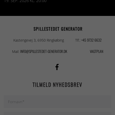
19. SEP. 2026 KL. 20:00
SPILLESTEDET GENERATOR
+45 9732 6632
Kastengevej 3, 6950 Ringkøbing
Tlf.:
INFO@SPILLESTEDET-GENERATOR.DK
VAGTPLAN
Mail:
TILMELD NYHEDSBREV