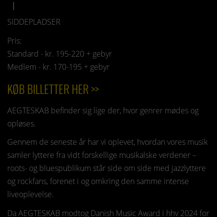
SIDDEPLADSER
Pris:
Standard - kr. 195-220 + gebyr
Medlem - kr. 170-195 + gebyr
KØB BILLETTER HER >>
AEGTESKAB befinder sig lige der, hvor genrer mødes og
opløses.
Gennem de seneste år har vi oplevet, hvordan vores musik
samler lyttere fra vidt forskellige musikalske verdener –
roots- og bluespublikum står side om side med jazzlyttere
og rockfans, forenet i og omkring den samme intense
liveoplevelse.
Da AEGTESKAB modtog Danish Music Award i hhv 2024 for