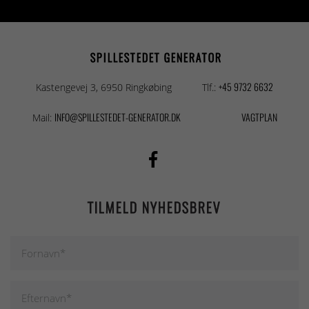
SPILLESTEDET GENERATOR
+45 9732 6632
Kastengevej 3, 6950 Ringkøbing
Tlf.:
INFO@SPILLESTEDET-GENERATOR.DK
VAGTPLAN
Mail:
TILMELD NYHEDSBREV