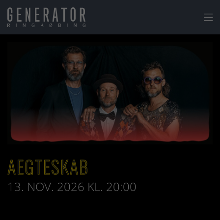

AEGTESKAB
13. NOV. 2026 KL. 20:00