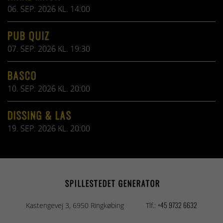
06. SEP. 2026 KL. 14:00
PUB QUIZ
07. SEP. 2026 KL. 19:30
BASCO
10. SEP. 2026 KL. 20:00
DISSING & LAS
19. SEP. 2026 KL. 20:00
SPILLESTEDET GENERATOR
+45 9732 6632
Kastengevej 3, 6950 Ringkøbing
Tlf.: