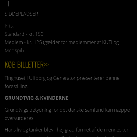
SIDDEPLADSER
Pris:
Standard - kr. 150
Medlem - kr. 125 (gælder for medlemmer af KUTI og
Medspil)
KØB BILLETTER>>
Tinghuset i Ulfborg og Generator præsenterer denne
forestilling.
GRUNDTVIG & KVINDERNE
Grundtvigs betydning for det danske samfund kan næppe
overvurderes.
Hans liv og tanker blev i høj grad formet af de mennesker,