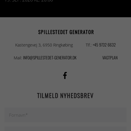
SPILLESTEDET GENERATOR
+45 9732 6632
Kastengevej 3, 6950 Ringkøbing
Tlf.:
INFO@SPILLESTEDET-GENERATOR.DK
VAGTPLAN
Mail:
TILMELD NYHEDSBREV